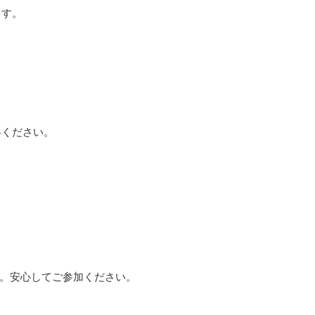
ます。
絡ください。
。安心してご参加ください。