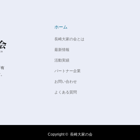
ホーム
長崎大家の会とは
最新情報
活動実績
所有
パートナー企業
す。
お問い合わせ
よくある質問
Copyright ©
長崎大家の会