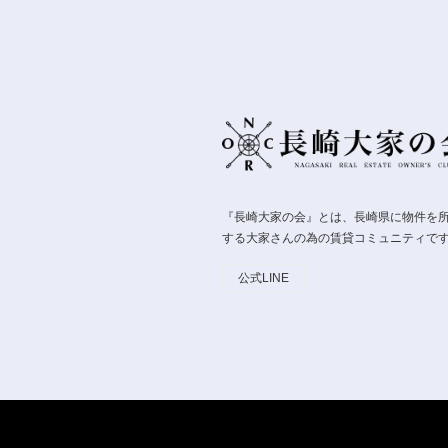
『長崎大家の会』とは、長崎県に物件を
する大家さんの為の賃貸コミュニティで
公式LINE